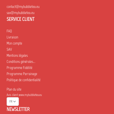
contact@mybubbletea.eu
sav@mybubbletea.eu
SERVICE CLIENT
FAQ
Livraison
Mon compte
SAV
Mentions légales
Conditions générales...
Programme Fidélité
Programme Parrainage
Politique de confidentialité
Plan du site
Avis client www.mybubbletea.eu
FR
NEWSLETTER