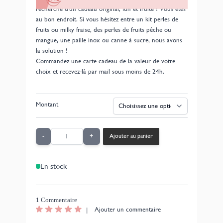
recherche d'un cadeau original, fun et fruité ? Vous êtes
au bon endroit. Si vous hésitez entre un kit perles de
fruits ou milky fraise, des perles de fruits pêche ou
mangue, une paille inox ou canne à sucre, nous avons
la solution !
Commandez une carte cadeau de la valeur de votre
choix et recevez-là par mail sous moins de 24h.
Montant
Quantité
-
+
Ajouter au panier
En stock
1 Commentaire
|
Ajouter un commentaire