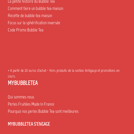
La petite histoire du Bubble Tea
Comment faire un bubble tea maison
Recette de bubble tea maison
Focus sur la sphérification inversée
Code Promo Bubble Tea
* A partir de 20 euros d'achat - Hors produits de la section Antigaspi et promotions en
cours.
MYBUBBLETEA
Qui sommes nous
Perles Fruitées Made In France
Pourquoi nos perles Bubble Tea sont meilleures
MYBUBBLETEA S'ENGAGE