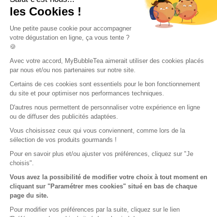
les Cookies !
Abonnement à la newsletter
Une petite pause cookie pour accompagner
votre dégustation en ligne, ça vous tente ?
Appelez-nous :
(+33)6 44 75 16 45 / 8H30-12H30 et 13H30-16H30
🍪
Avec votre accord, MyBubbleTea aimerait utiliser des cookies placés
par nous et/ou nos partenaires sur notre site.
Certains de ces cookies sont essentiels pour le bon fonctionnement
du site et pour optimiser nos performances techniques.
© 2018-aujourd'hui My Bubble Tea. Tous droits réservés
D'autres nous permettent de personnaliser votre expérience en ligne
ou de diffuser des publicités adaptées.
Vous choisissez ceux qui vous conviennent, comme lors de la
sélection de vos produits gourmands !
Pour en savoir plus et/ou ajuster vos préférences, cliquez sur "Je
choisis".
Vous avez la possibilité de modifier votre choix à tout moment en
cliquant sur "Paramétrer mes cookies" situé en bas de chaque
page du site.
Pour modifier vos préférences par la suite, cliquez sur le lien