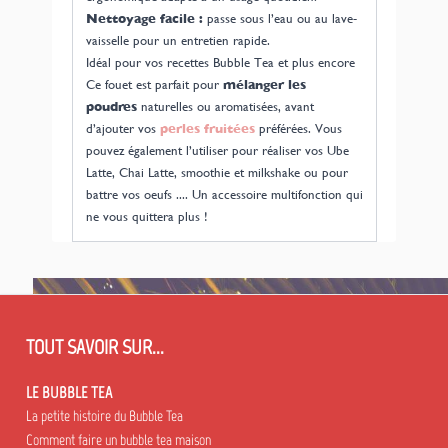
Nettoyage facile :
passe sous l’eau ou au lave-
vaisselle pour un entretien rapide.
Idéal pour vos recettes Bubble Tea et plus encore
Ce fouet est parfait pour
mélanger les
poudres
naturelles ou aromatisées, avant
d’ajouter vos
perles fruitées
préférées. Vous
pouvez également l’utiliser pour réaliser vos Ube
Latte, Chai Latte, smoothie et milkshake ou pour
battre vos oeufs .... Un accessoire multifonction qui
ne vous quittera plus !
TOUT SAVOIR SUR...
LE BUBBLE TEA
La petite histoire du Bubble Tea
Comment faire un bubble tea maison