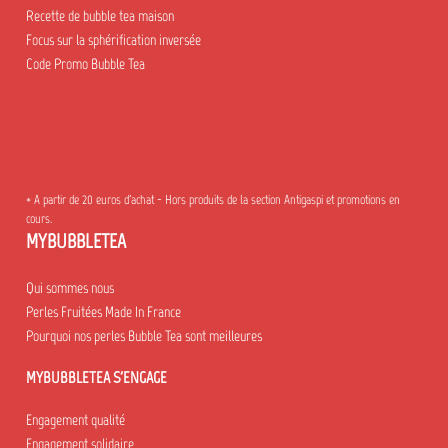
Recette de bubble tea maison
Focus sur la sphérification inversée
Code Promo Bubble Tea
* A partir de 20 euros d'achat - Hors produits de la section Antigaspi et promotions en
cours.
MYBUBBLETEA
Qui sommes nous
Perles Fruitées Made In France
Pourquoi nos perles Bubble Tea sont meilleures
MYBUBBLETEA S'ENGAGE
Engagement qualité
Engagement solidaire