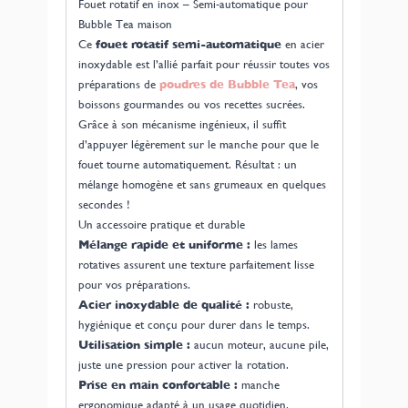
Fouet rotatif en inox – Semi-automatique pour
Bubble Tea maison
Ce
fouet rotatif semi-automatique
en acier
inoxydable est l’allié parfait pour réussir toutes vos
préparations de
poudres de Bubble Tea
, vos
boissons gourmandes ou vos recettes sucrées.
Grâce à son mécanisme ingénieux, il suffit
d’appuyer légèrement sur le manche pour que le
fouet tourne automatiquement. Résultat : un
mélange homogène et sans grumeaux en quelques
secondes !
Un accessoire pratique et durable
Mélange rapide et uniforme :
les lames
rotatives assurent une texture parfaitement lisse
pour vos préparations.
Acier inoxydable de qualité :
robuste,
hygiénique et conçu pour durer dans le temps.
Utilisation simple :
aucun moteur, aucune pile,
juste une pression pour activer la rotation.
Prise en main confortable :
manche
ergonomique adapté à un usage quotidien.