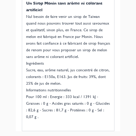
Un Sirop Monin sans arôme ni colorant
artificiel
Nul besoin de faire venir un sirop de Taïwan
quand nous pouvons trouver tout aussi savoureux
et qualitatif, sinon plus, en France. Ce sirop de
melon est fabriqué en France par Monin. Nous
avons fait confiance à ce fabricant de sirop français
de renom pour vous proposer un sirop de melon
sans arôme ni colorant artificiel.
Ingrédients
Sucre, eau, arôme naturel, jus concentré de citron,
colorants : E150a, E163. Jus de fruits: 39%, dont
25% de jus de melon.
Informations nutritionnelles
Pour 100 ml : Energie : 333 kcal / 1391 kJ -
Graisses : 0 g - Acides gras saturés : 0 g - Glucides
: 82,6 g - Sucres : 81,7 g - Protéines : 0 g - Sel :
0,07 g .