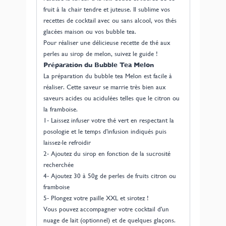
fruit à la chair tendre et juteuse. Il sublime vos
recettes de cocktail avec ou sans alcool, vos thés
glacées maison ou vos bubble tea.
Pour réaliser une délicieuse recette de thé aux
perles au sirop de melon, suivez le guide !
Préparation du Bubble Tea Melon
La préparation du bubble tea Melon est facile à
réaliser. Cette saveur se marrie très bien aux
saveurs acides ou acidulées telles que le citron ou
la framboise.
1- Laissez infuser votre thé vert en respectant la
posologie et le temps d'infusion indiqués puis
laissez-le refroidir
2- Ajoutez du sirop en fonction de la sucrosité
recherchée
4- Ajoutez 30 à 50g de perles de fruits citron ou
framboise
5- Plongez votre paille XXL et sirotez !
Vous pouvez accompagner votre cocktail d'un
nuage de lait (optionnel) et de quelques glaçons.