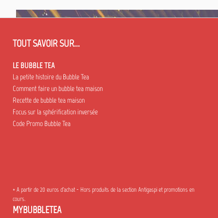
TOUT SAVOIR SUR...
LE BUBBLE TEA
La petite histoire du Bubble Tea
Comment faire un bubble tea maison
Recette de bubble tea maison
Focus sur la sphérification inversée
Code Promo Bubble Tea
* A partir de 20 euros d'achat - Hors produits de la section Antigaspi et promotions en
cours.
MYBUBBLETEA