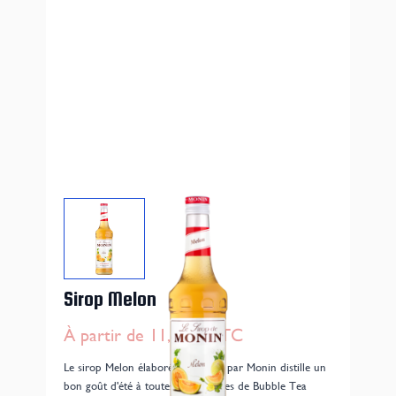
Sirop Melon
À partir de
11,90 €
TTC
Le sirop Melon élaboré en France par Monin distille un
bon goût d'été à toutes vos recettes de Bubble Tea