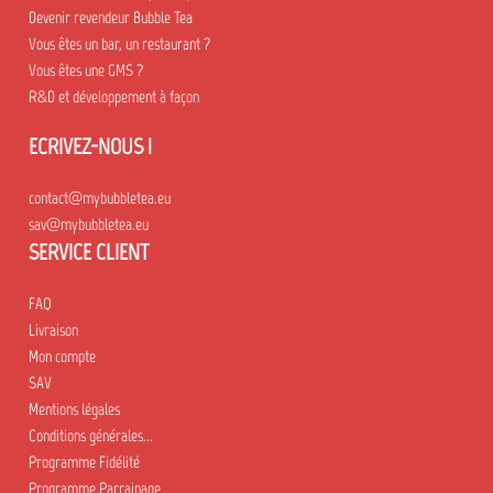
Devenir revendeur Bubble Tea
Vous êtes un bar, un restaurant ?
Vous êtes une GMS ?
R&D et développement à façon
ECRIVEZ-NOUS !
contact@mybubbletea.eu
sav@mybubbletea.eu
SERVICE CLIENT
FAQ
Livraison
Mon compte
SAV
Mentions légales
Conditions générales...
Programme Fidélité
Programme Parrainage