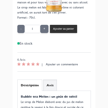
maison et pour tous vos cocktails avec ou sans alcool.
Le sirop melon est fabriqué sans arôme ni colorant
artificiel, on aurait tort de s'en priver.
Format : 70cl.
Quantité
-
+
Ajouter au panier
En stock
6 Avis
|
Ajouter un commentaire
Description
Avis
Bubble tea Melon : un goût de soleil
Le sirop de Melon élaboré avec du jus de melon
restitue la saveur à la fois douce et sucrée de ce