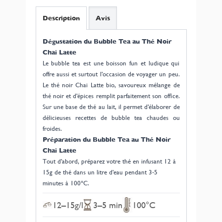
Description
Avis
Dégustation du Bubble Tea au Thé Noir
Chai Latte
Le bubble tea est une boisson fun et ludique qui
offre aussi et surtout l'occasion de voyager un peu.
Le thé noir Chai Latte bio, savoureux mélange de
thé noir et d'épices remplit parfaitement son office.
Sur une base de thé au lait, il permet d'élaborer de
délicieuses recettes de bubble tea chaudes ou
froides.
Préparation du Bubble Tea au Thé Noir
Chai Latte
Tout d'abord, préparez votre thé en infusant 12 à
15g de thé dans un litre d'eau pendant 3-5
minutes à 100°C.
12–15g/l
3–5 min
100°C