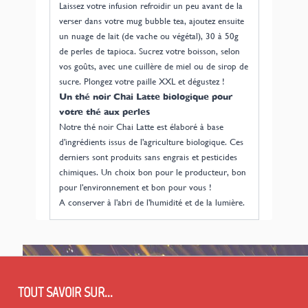
Laissez votre infusion refroidir un peu avant de la
verser dans votre
mug bubble tea
, ajoutez ensuite
un nuage de lait (de vache ou végétal), 30 à 50g
de
perles de tapioca
. Sucrez votre boisson, selon
vos goûts, avec une cuillère de miel ou de sirop de
sucre. Plongez votre
paille XXL
et dégustez !
Un thé noir Chai Latte biologique pour
votre thé aux perles
Notre thé noir Chai Latte est élaboré à base
d'ingrédients issus de l'agriculture biologique. Ces
derniers sont produits sans engrais et pesticides
chimiques. Un choix bon pour le producteur, bon
pour l'environnement et bon pour vous !
A conserver à l'abri de l'humidité et de la lumière.
TOUT SAVOIR SUR...