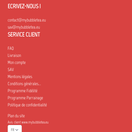
ECRIVEZ-NOUS !
contact@mybubbletea.eu
sav@mybubbletea.eu
SERVICE CLIENT
FAQ
Livraison
Mon compte
SAV
Mentions légales
Conditions générales...
Programme Fidélité
Programme Parrainage
Politique de confidentialité
Plan du site
Avis client www.mybubbletea.eu
FR