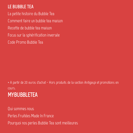
LE BUBBLE TEA
La petite histoire du Bubble Tea
Comment faire un bubble tea maison
Recette de bubble tea maison
Focus sur la sphérification inversée
Code Promo Bubble Tea
* A partir de 20 euros d'achat - Hors produits de la section Antigaspi et promotions en
cours.
MYBUBBLETEA
Qui sommes nous
Perles Fruitées Made In France
Pourquoi nos perles Bubble Tea sont meilleures