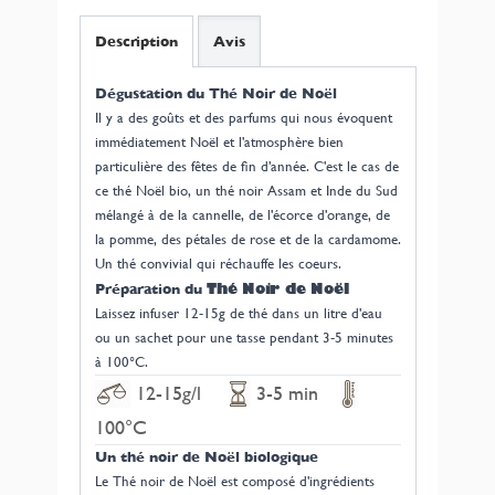
Description
Avis
Dégustation du Thé Noir de Noël
Il y a des goûts et des parfums qui nous évoquent
immédiatement Noël et l'atmosphère bien
particulière des fêtes de fin d'année. C'est le cas de
ce thé Noël bio, un thé noir Assam et Inde du Sud
mélangé à de la cannelle, de l'écorce d'orange, de
la pomme, des pétales de rose et de la cardamome.
Un thé convivial qui réchauffe les coeurs.
Thé Noir de Noël
Préparation du
Laissez infuser 12-15g de thé dans un litre d'eau
ou un sachet pour une tasse pendant 3-5 minutes
à 100°C.
12-15g/l
3-5 min
100°C
Un thé noir de Noël biologique
Le Thé noir de Noël est composé d'ingrédients