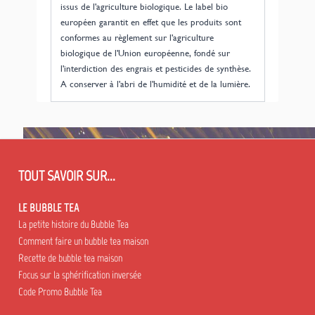
issus de l'agriculture biologique. Le label bio
européen garantit en effet que les produits sont
conformes au règlement sur l'agriculture
biologique de l'Union européenne, fondé sur
l'interdiction des engrais et pesticides de synthèse.
A conserver à l'abri de l'humidité et de la lumière.
TOUT SAVOIR SUR...
LE BUBBLE TEA
La petite histoire du Bubble Tea
Comment faire un bubble tea maison
Recette de bubble tea maison
Focus sur la sphérification inversée
Code Promo Bubble Tea