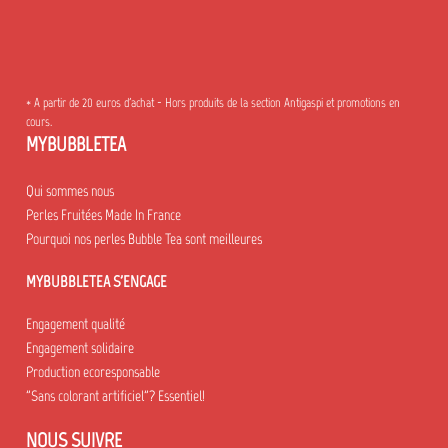
* A partir de 20 euros d'achat - Hors produits de la section Antigaspi et promotions en
cours.
MYBUBBLETEA
Qui sommes nous
Perles Fruitées Made In France
Pourquoi nos perles Bubble Tea sont meilleures
MYBUBBLETEA S'ENGAGE
Engagement qualité
Engagement solidaire
Production ecoresponsable
"Sans colorant artificiel"? Essentiel!
NOUS SUIVRE