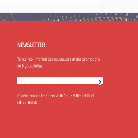
NEWSLETTER
Tenez-moi informé des nouveautés et des promotions
de MyBubbleTea.
Abonnement à la newsletter
Appelez-nous :
(+33)6 44 75 16 45 / 8H30-12H30 et
13H30-16H30