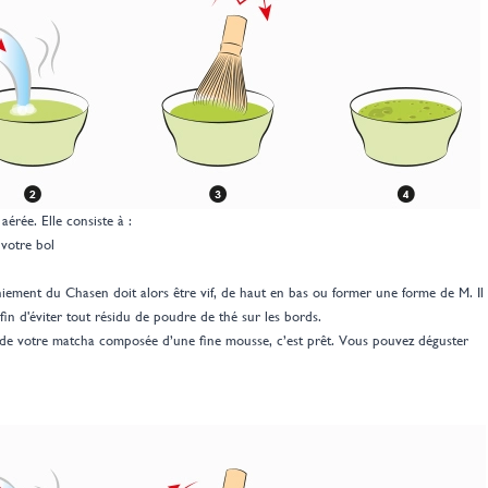
 aérée. Elle consiste à :
votre bol
niement du Chasen doit alors être vif, de haut en bas ou former une forme de M. Il
 afin d'éviter tout résidu de poudre de thé sur les bords.
 de votre matcha composée d’une fine mousse, c’est prêt. Vous pouvez déguster