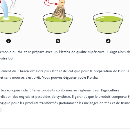
émonie du thé et se prépare avec un Matcha de qualité supérieure. Il s'agit alors de
otre bol
iement du Chasen est alors plus lent et délicat que pour la préparation de l'Ushua
t sans mousse, c'est prêt. Vous pouvez déguster votre Koisha.
 bio européen identifie les produits conformes au règlement sur l'agriculture
diction des engrais et pesticides de synthèse. Il garantit que le produit comporte 
iologique pour les produits transformés (notamment les mélanges de thés et de tisane
s).