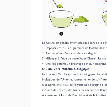
Le Koisha est généralement pratiqué lors de la cér
1. Déposer entre 3 à 4 grammes de Matcha dans v
2. Ajouter 40ml d'eau chaude à 75 degrés
3. Mélanger à l'aide de votre fouet Chasen. Le man
4. Une fois obtenu un breuvage dense, homogène e
Un thé vert Matcha biologique
Le Thé vert Matcha est un thé biologique. Le label
biologique de l'Union européenne, fondé sur l'inter
% d’ingrédients issus de l’agriculture d’origine b
incluant des épices, des fruits ou encore des fleur
A conserver à l'abri de l'humidité et de la lumière.