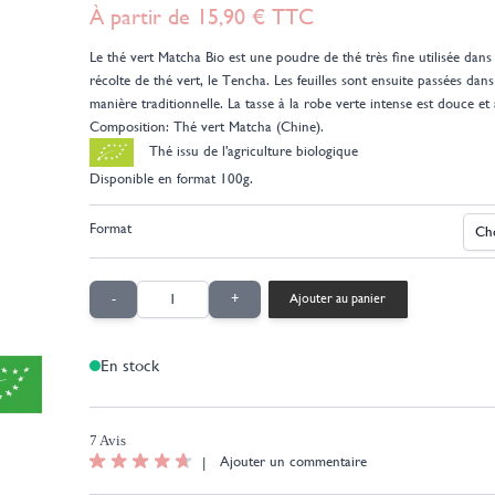
À partir de
15,90 €
TTC
Le thé vert Matcha Bio est une poudre de thé très fine utilisée dans
récolte de thé vert, le Tencha. Les feuilles sont ensuite passées da
manière traditionnelle. La tasse à la robe verte intense est douce et
Composition: Thé vert Matcha (Chine).
Thé issu de l'agriculture biologique
Disponible en format 100g.
Format
Quantité
-
+
Ajouter au panier
En stock
7 Avis
|
Ajouter un commentaire