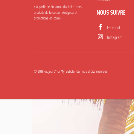
* A partir de 20 euros d'achat - Hors
NOUS SUIVRE
produits de la section Antigaspi et
promotions en cours.
Facebook
Instagram
© 2018-aujourd'hui My Bubble Tea. Tous droits réservés