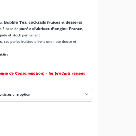
vos
Bubble Tea
,
cocktails fruités
et
desserts
se à base de
purée d’abricot d’origine France
,
apide et stock permanent.
s
, ces perles fruitées offrent une note douce et
uten
.
mite de Consommation) - les produits restent